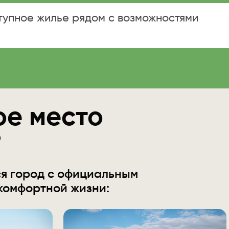
тупное жилье рядом с возможностями
ое место
?
ся город с официальным
комфортной жизни: