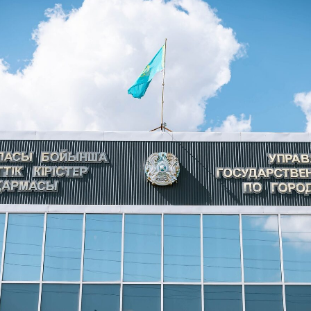
РОБНУЮ КОНСУЛЬТАЦИЮ ПО
ЯМ