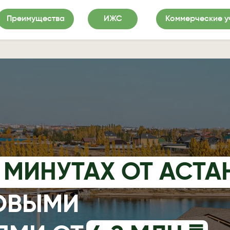
Преимущества
ИЖС
Коммерческие у
 МИНУТАХ ОТ АСТА
ТОВЫМИ