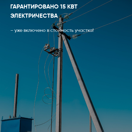
ГАРАНТИРОВАНО 15 КВТ
ЭЛЕКТРИЧЕСТВА
– уже включено в стоимость участка!