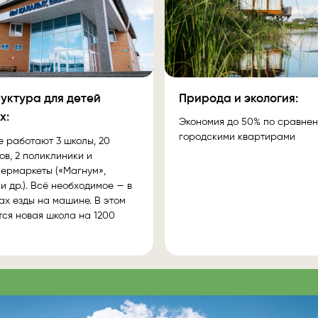
уктура для детей
Природа и экология:
х:
Экономия до 50% по сравне
городскими квартирами
е работают 3 школы, 20
ов, 2 поликлиники и
ермаркеты («Магнум»,
и др.). Всё необходимое — в
ах езды на машине. В этом
тся новая школа на 1200