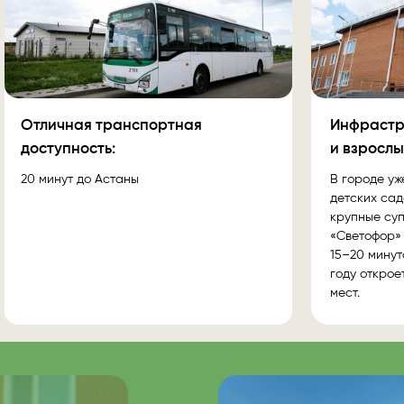
Отличная транспортная
Инфрастр
доступность:
и взрослы
20 минут до Астаны
В городе уж
детских сад
крупные суп
«Светофор» 
15–20 минут
году открое
мест.