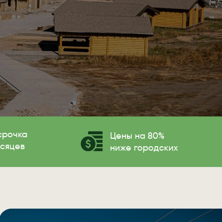
срочка
Цены на 80%
есяцев
ниже городских