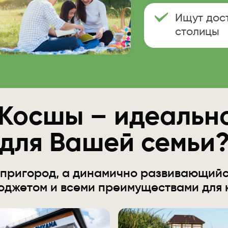
Ищут дос
столицы
Косшы – идеальн
для Вашей семьи
 пригород, а динамично развивающий
бюджетом и всеми преимуществами для 