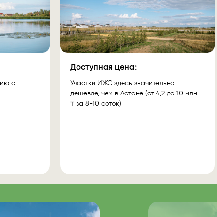
Доступная цена:
нию с
Участки ИЖС здесь значительно
дешевле, чем в Астане (от 4,2 до 10 млн
₸ за 8-10 соток)