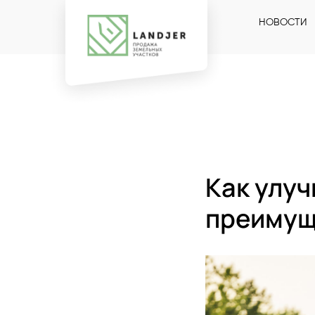
НОВОСТИ
Как улуч
преимущ