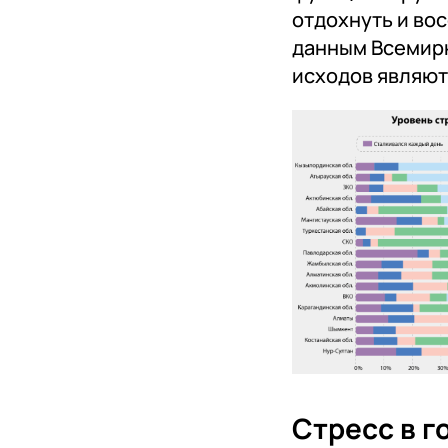
отдохнуть и во
данным Всемир
исходов являют
Стресс в г