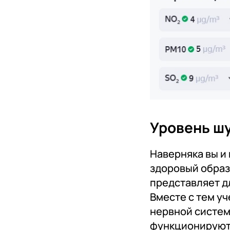
Уровень шу
Наверняка вы и 
здоровый образ
представляет д
Вместе с тем уч
нервной системы
функционируют 