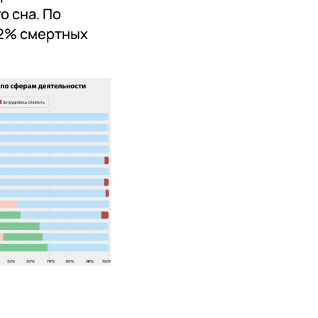
о сна. По
 2% смертных