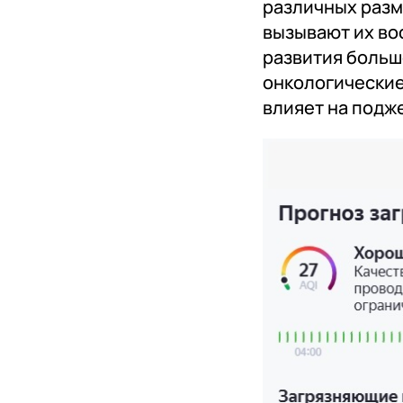
различных разм
вызывают их во
развития больш
онкологические
влияет на подж