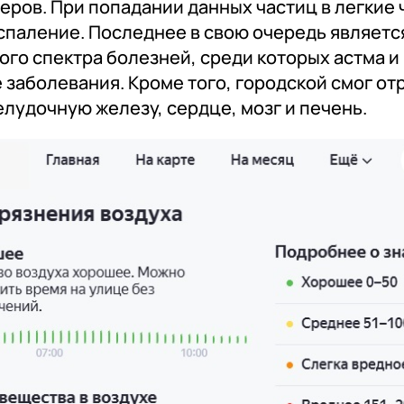
еров. При попадании данных частиц в легкие 
спаление. Последнее в свою очередь являетс
ого спектра болезней, среди которых астма и
 заболевания. Кроме того, городской смог о
елудочную железу, сердце, мозг и печень.