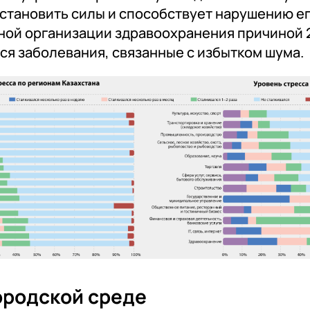
сстановить силы и способствует нарушению ег
ной организации здравоохранения причиной
ся заболевания, связанные с избытком шума.
ородской среде