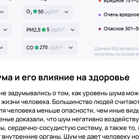
ма и его влияние на здоровье
не задумывались о том, как уровень шума мож
 жизни человека. Большинство людей считают
ля человека меньше опасности, чем иные вид
еные доказали, что шум негативно воздейству
, сердечно-сосудистую систему, а также то, 
внутренние органы. Шум не дает человеку н