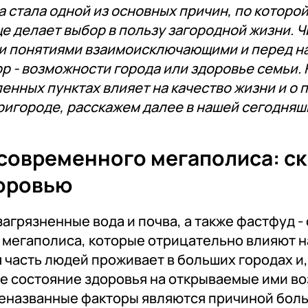
а стала одной из основных причин, по котор
е делает выбор в пользу загородной жизни. Ч
и понятиями взаимоисключающими и перед н
р - возможности города или здоровье семьи.
ленных пунктах влияет на качество жизни и о
ригороде, расскажем далее в нашей сегодняш
современного мегаполиса: с
доровью
загрязненные вода и почва, а также фастфуд -
 мегаполиса, которые отрицательно влияют на
часть людей проживает в больших городах и, 
е состояние здоровья на открываемые ими во
еназванные факторы являются причиной бол