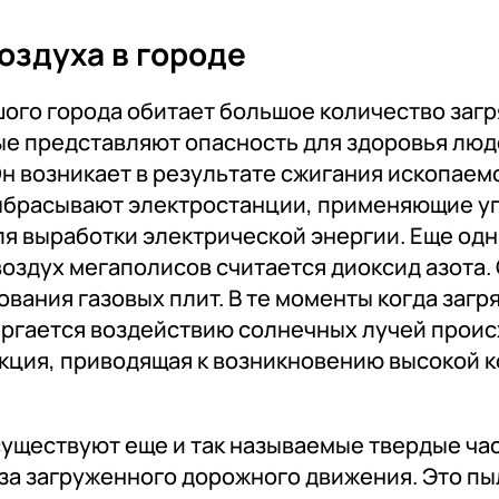
оздуха в городе
шого города обитает большое количество заг
ые представляют опасность для здоровья люд
Он возникает в результате сжигания ископаем
ыбрасывают электростанции, применяющие уг
ля выработки электрической энергии. Еще од
оздух мегаполисов считается диоксид азота. 
ования газовых плит. В те моменты когда заг
ргается воздействию солнечных лучей прои
кция, приводящая к возникновению высокой 
существуют еще и так называемые твердые ча
за загруженного дорожного движения. Это пыл